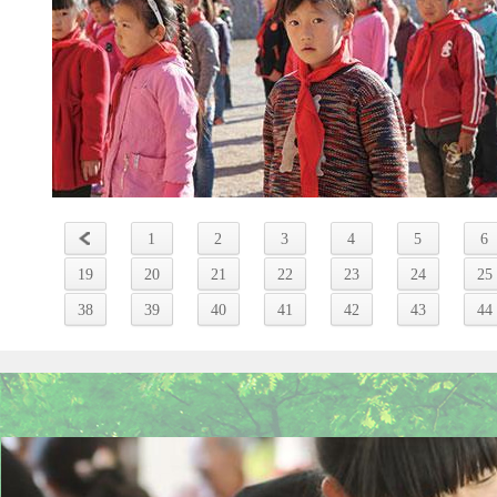
1
2
3
4
5
6
19
20
21
22
23
24
25
38
39
40
41
42
43
44