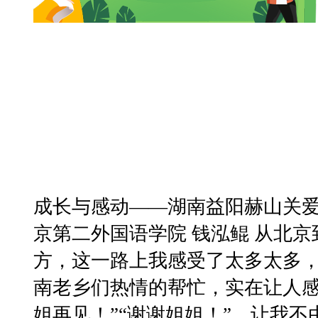
成长与感动——湖南益阳赫山关爱留
京第二外国语学院 钱泓鲲 从北
方，这一路上我感受了太多太多
南老乡们热情的帮忙，实在让人感
姐再见！”“谢谢姐姐！”，让我