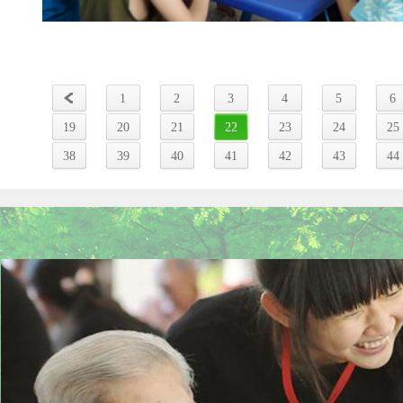
1
2
3
4
5
6
19
20
21
22
23
24
25
38
39
40
41
42
43
44