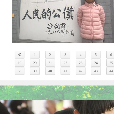
1
2
3
4
5
6
19
20
21
22
23
24
25
38
39
40
41
42
43
44