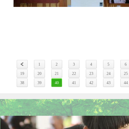
1
2
3
4
5
6
19
20
21
22
23
24
25
38
39
40
41
42
43
44