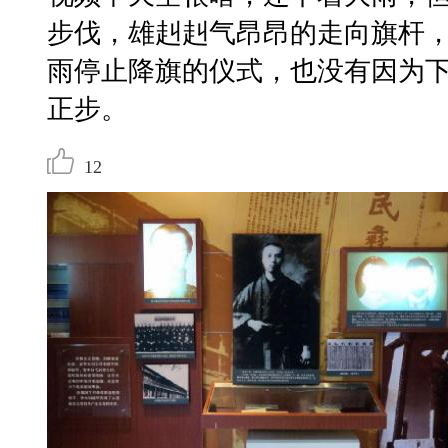
步伐，雄赳赳气昂昂的走向旗杆
雨停止降旗的仪式，也没有因为
正步。
12