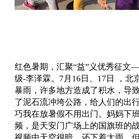
红色暑期，汇聚“益”义优秀征文
级-李泽霖。7月16日、17日 ，
暴雨，许多地方造成了积水，导
了泥石流冲垮公路，给人们的出
巧我在放暑假不用出门。妈妈下
频，是天安门广场上的国旗班的
视频中天空很暗，还下着大雨，