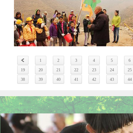
1
2
3
4
5
6
19
20
21
22
23
24
25
38
39
40
41
42
43
44