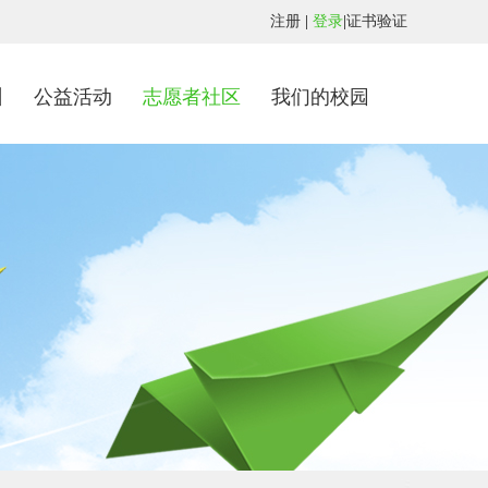
注册
|
登录
|
证书验证
训
公益活动
志愿者社区
我们的校园