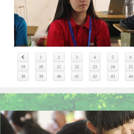
1
2
3
4
5
6
19
20
21
22
23
24
25
38
39
40
41
42
43
44