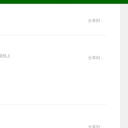
分享到：
题线上
分享到：
分享到：