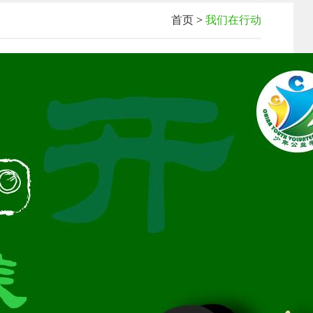
首页
>
我们在行动