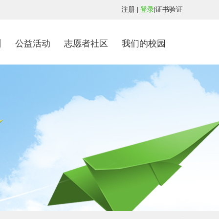
注册
|
登录
|
证书验证
训
公益活动
志愿者社区
我们的校园