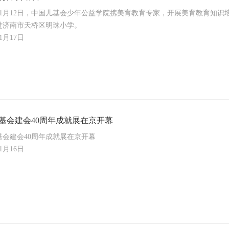
年11月12日，中国儿基会少年公益学院携美育教育专家，开展美育教育知识
进济南市天桥区明珠小学。
11月17日
基会建会40周年成就展在京开幕
基会建会40周年成就展在京开幕
11月16日