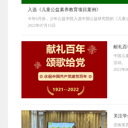
入选《儿童公益素养教育项目案例》
今年6月份，少年公益学院入选中国公益研究院的《儿童
2022年07月15日
献礼百
中国儿
活动。
2022年
关注学
济南美