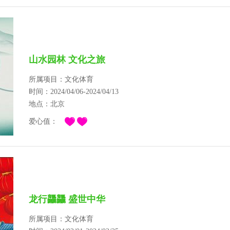
山水园林 文化之旅
所属项目：文化体育
时间：2024/04/06-2024/04/13
地点：北京
爱心值：
龙行龘龘 盛世中华
所属项目：文化体育