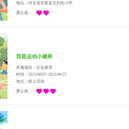
地点：河北省安新县北刘街小学
爱心值：
我是运动小健将
所属项目：文化体育
时间：2025/08/07-2025/08/25
地点：线上活动
爱心值：