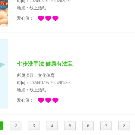
时间：2024/02/01-2024/02/25
地点：线上活动
爱心值：
七步洗手法 健康有法宝
所属项目：文化体育
时间：2024/01/05-2024/01/30
地点：线上活动
爱心值：
2
3
4
5
6
7
8