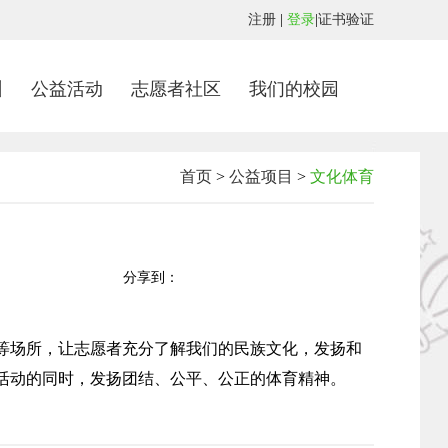
注册
|
登录
|
证书验证
训
公益活动
志愿者社区
我们的校园
首页
>
公益项目
>
文化体育
分享到：
等场所，让志愿者充分了解我们的民族文化，发扬和
活动的同时，发扬团结、公平、公正的体育精神。