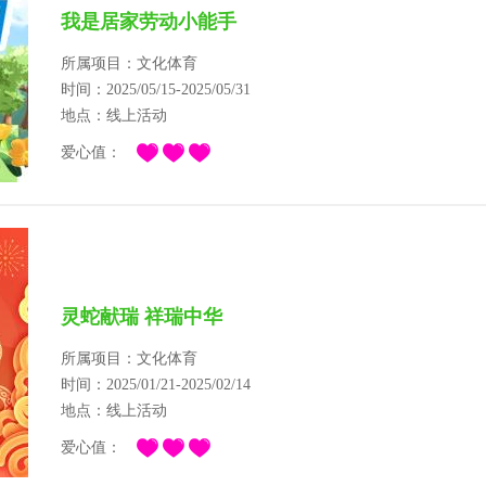
我是居家劳动小能手
所属项目：文化体育
时间：2025/05/15-2025/05/31
地点：线上活动
爱心值：
灵蛇献瑞 祥瑞中华
所属项目：文化体育
时间：2025/01/21-2025/02/14
地点：线上活动
爱心值：