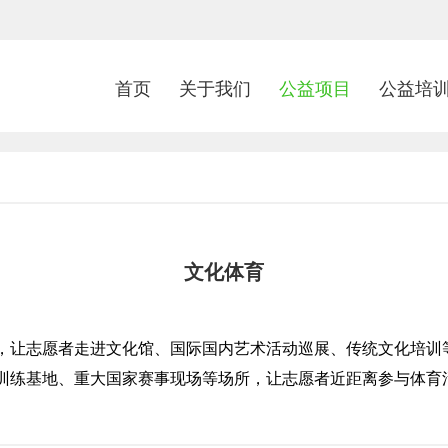
首页
关于我们
公益项目
公益培
文化体育
，让志愿者走进文化馆、国际国内艺术活动巡展、传统文化培训
训练基地、重大国家赛事现场等场所，让志愿者近距离参与体育