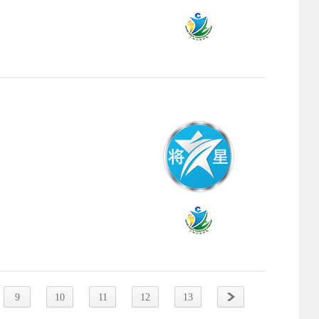
9
10
11
12
13